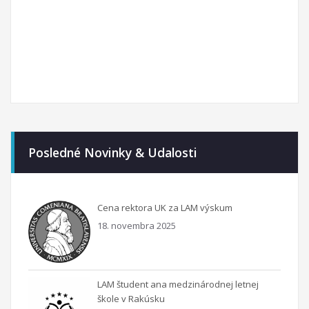
Posledné Novinky & Udalosti
Cena rektora UK za LAM výskum
18. novembra 2025
LAM študent ana medzinárodnej letnej
škole v Rakúsku