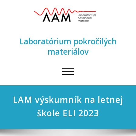
Laboratórium pokročilých
materiálov
Toggle
navigation
LAM výskumník na letnej
škole ELI 2023