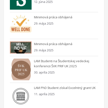
12. júna 2025
Minimová práca obhájená
29. mája 2025
Minimová práca obhájená
29. mája 2025
LAM študenti na Študentskej vedeckej
konferencii ŠVK PRIF UK 2025
30. apríla 2025
LAM PhD študent získal Excelntný grant UK
11. apríla 2025