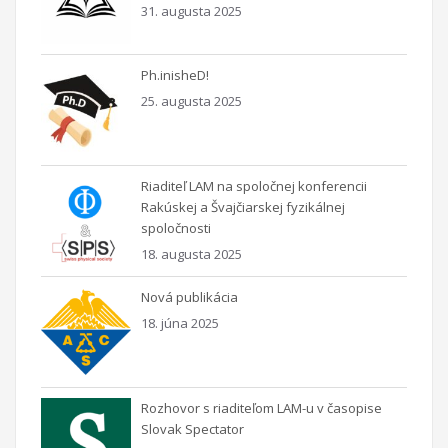
31. augusta 2025
Ph.inisheD!
25. augusta 2025
Riaditeľ LAM na spoločnej konferencii
Rakúskej a Švajčiarskej fyzikálnej
spoločnosti
18. augusta 2025
Nová publikácia
18. júna 2025
Rozhovor s riaditeľom LAM-u v časopise
Slovak Spectator