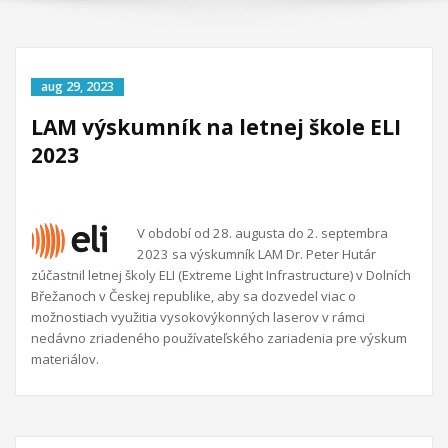
LAM výskumník na letnej škole ELI
2023
V období od 28. augusta do 2. septembra
2023 sa výskumník LAM Dr. Peter Hutár
zúčastnil letnej školy ELI (Extreme Light Infrastructure) v Dolních
Břežanoch v Českej republike, aby sa dozvedel viac o
možnostiach využitia vysokovýkonných laserov v rámci
nedávno zriadeného používateľského zariadenia pre výskum
materiálov.